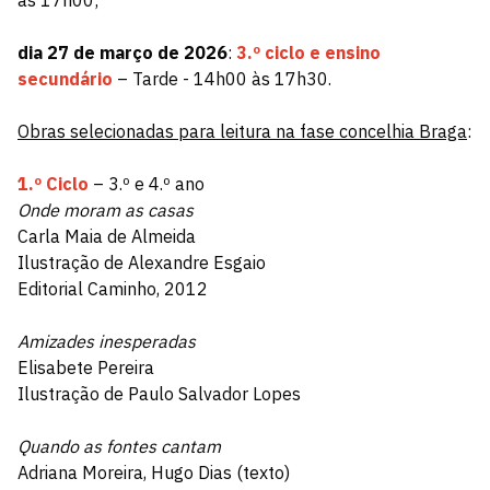
dia 27 de março de 2026
:
3.º ciclo e ensino
secundário
– Tarde - 14h00 às 17h30.
Obras selecionadas para leitura na fase concelhia Braga
:
1.º Ciclo
– 3.º e 4.º ano
Onde moram as casas
Carla Maia de Almeida
Ilustração de Alexandre Esgaio
Editorial Caminho, 2012
Amizades inesperadas
Elisabete Pereira
Ilustração de Paulo Salvador Lopes
Quando as fontes cantam
Adriana Moreira, Hugo Dias (texto)