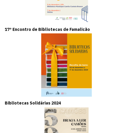
17º Encontro de Bibliotecas de Famalicão
Bibliotecas Solidárias 2024