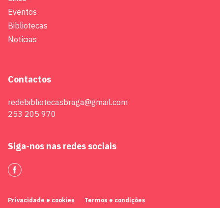
Eventos
Bibliotecas
Notícias
Contactos
redebibliotecasbraga@gmail.com
253 205 970
Siga-nos nas redes sociais
Privacidade e cookies
Termos e condições