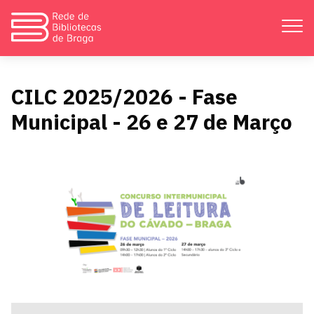
Apresentação
CILC 2025/2026 - Fase
Municipal - 26 e 27 de Março
Atividades
Bibliotecas
Divulgação
Catálogos
Contactos