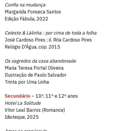
Confia na mudança
Margarida Fonseca Santos
Edição Fábula, 2022
Celeste & Làlinha : por cima de toda a folha
José Cardoso Pires ; il. Rita Cardoso Pires
Relógio D'Água, cop. 2015
Os segredos da casa abandonada
Maria Teresa Portal Oliveira
Ilustração de Paulo Salvador
Trinta por Uma Linha
Secundário
– 10º, 11º e 12º anos
Hotel La Solitude
Vítor Leal Barros (Romance)
Idioteque, 2025
Amar ao crepúsculo