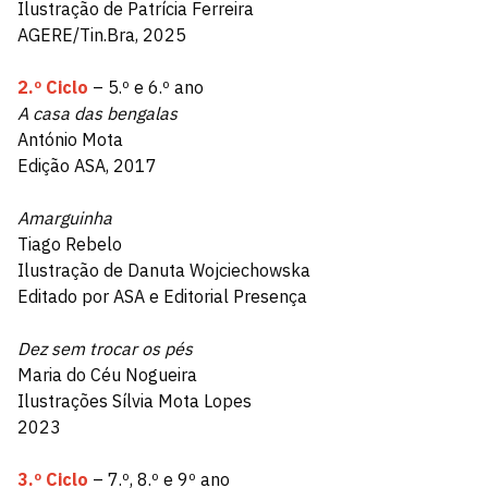
Ilustração de Patrícia Ferreira
AGERE/Tin.Bra, 2025
2.º Ciclo
– 5.º e 6.º ano
A casa das bengalas
António Mota
Edição ASA, 2017
Amarguinha
Tiago Rebelo
Ilustração de Danuta Wojciechowska
Editado por ASA e Editorial Presença
Dez sem trocar os pés
Maria do Céu Nogueira
Ilustrações Sílvia Mota Lopes
2023
3.º Ciclo
– 7.º, 8.º e 9º ano