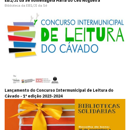
EB1/JI da Sé homenageia Maria do Céu Nogueira
Biblioteca da EB1/JI da Sé
Lançamento do Concurso Intermunicipal de Leitura do
Cávado - 1ª edição 2023-2024