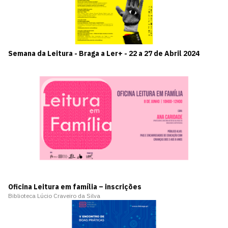
Semana da Leitura - Braga a Ler+ - 22 a 27 de Abril 2024
Oficina Leitura em família – inscrições
Biblioteca Lúcio Craveiro da Silva