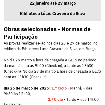
22 janeiro até 27 março
Biblioteca Lúcio Craveiro da Silva
Obras selecionadas - Normas de
Participação
As provas realizar-se-ão nos dias
26 e 27 de março
; no
edifício da Biblioteca Lúcio Craveiro da Silva, em Braga.
No dia 26 março a hora de chegada à BLCS no período
da manhã será às 9h00 (Check-in); à tarde às 13h30
(Check-in). No dia 27 de março a hora de chegada à BLCS
será às 13h30 (Check-in).
dia 26 de março de 2026
:
1.º Ciclo
- Manhã – das
9h30 às 12h00;
2.º Ciclo
- Tarde – das 14h00
às 17h00;