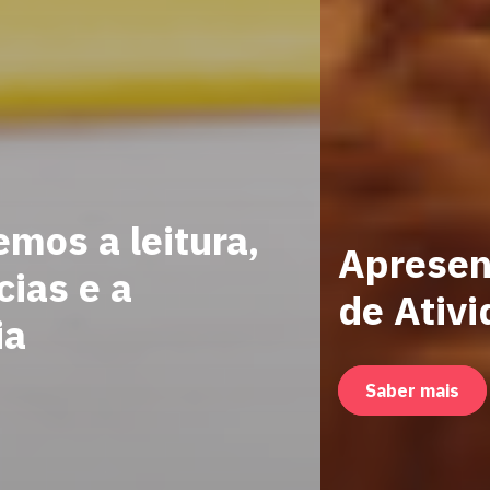
Apresentação do Plano
de Atividades 2024/25
Saber mais