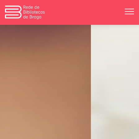
Apresentação
Atividades
Bibliotecas
Divulgação
Catálogos
Contactos