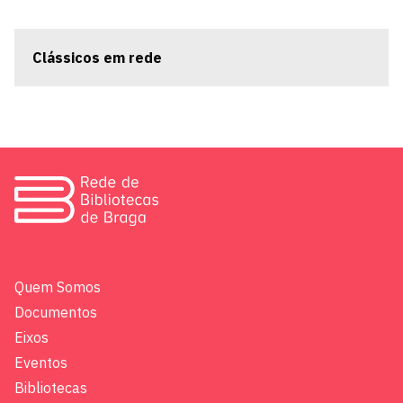
Clássicos em rede
Quem Somos
Documentos
Eixos
Eventos
Bibliotecas