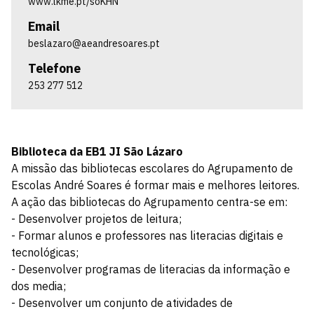
www.lkme.pt/soKHN
Email
beslazaro@aeandresoares.pt
Telefone
253 277 512
Biblioteca da EB1 JI São Lázaro
A missão das bibliotecas escolares do Agrupamento de
Escolas André Soares é formar mais e melhores leitores.
A ação das bibliotecas do Agrupamento centra-se em:
- Desenvolver projetos de leitura;
- Formar alunos e professores nas literacias digitais e
tecnológicas;
- Desenvolver programas de literacias da informação e
dos media;
- Desenvolver um conjunto de atividades de