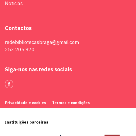
Notícias
Contactos
redebibliotecasbraga@gmail.com
253 205 970
Siga-nos nas redes sociais
Privacidade e cookies
Termos e condições
Instituições parceiras