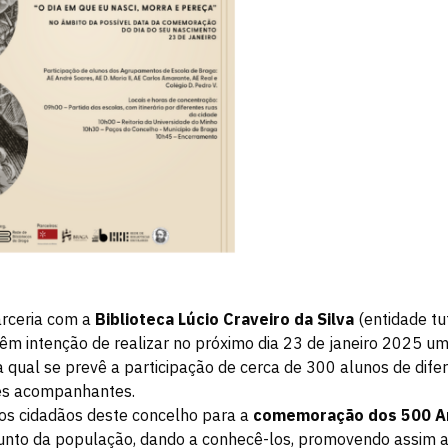
arceria com a
Biblioteca Lúcio Craveiro da Silva
(entidade tu
têm intenção de realizar no próximo dia 23 de janeiro 2025 u
na qual se prevê a participação de cerca de 300 alunos de dife
es acompanhantes.
 os cidadãos deste concelho para a
comemoração dos 500 A
a junto da população, dando a conhecê-los, promovendo assim a