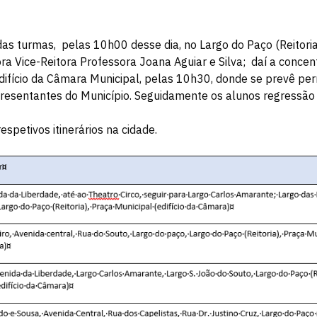
as turmas, pelas 10h00 desse dia, no Largo do Paço (Reitori
a Vice-Reitora Professora Joana Aguiar e Silva; daí a concen
Edifício da Câmara Municipal, pelas 10h30, donde se prevê p
resentantes do Município. Seguidamente os alunos regressão
spetivos itinerários na cidade.