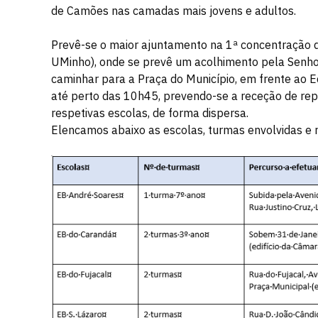
de Camões nas camadas mais jovens e adultos.
Prevê-se o maior ajuntamento na 1ª concentração d
UMinho), onde se prevê um acolhimento pela Senhor
caminhar para a Praça do Município, em frente ao 
até perto das 10h45, prevendo-se a receção de rep
respetivas escolas, de forma dispersa.
Elencamos abaixo as escolas, turmas envolvidas e re