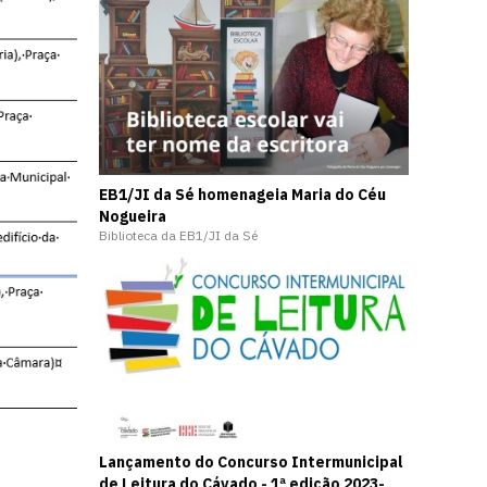
EB1/JI da Sé homenageia Maria do Céu
Nogueira
Biblioteca da EB1/JI da Sé
Lançamento do Concurso Intermunicipal
de Leitura do Cávado - 1ª edição 2023-