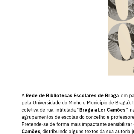
A
Rede de Bibliotecas Escolares de Braga
, em p
pela Universidade do Minho e Município de Braga), 
coletiva de rua, intitulada “
Braga a Ler Camões
”, 
agrupamentos de escolas do concelho e professor
Pretende-se de forma mais impactante sensibilizar
Camões
, distribuindo alguns textos da sua autori