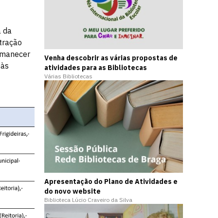
a da
tração
ermanecer
Venha descobrir as várias propostas de
 às
atividades para as Bibliotecas
Várias Bibliotecas
Apresentação do Plano de Atividades e
do novo website
Biblioteca Lúcio Craveiro da Silva