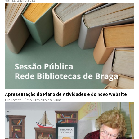
Várias Bibliotecas
Apresentação do Plano de Atividades e do novo website
Biblioteca Lúcio Craveiro da Silva