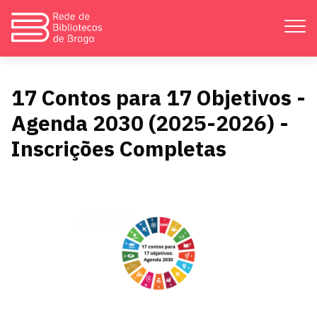
Apresentação
17 Contos para 17 Objetivos -
Agenda 2030 (2025-2026) -
Atividades
Inscrições Completas
Bibliotecas
Divulgação
Catálogos
Contactos