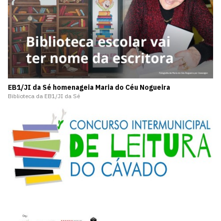
EB1/JI da Sé homenageia Maria do Céu Nogueira
Biblioteca da EB1/JI da Sé