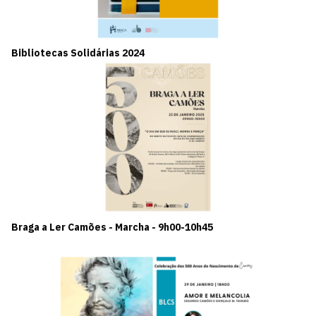
Bibliotecas Solidárias 2024
Braga a Ler Camões - Marcha - 9h00-10h45