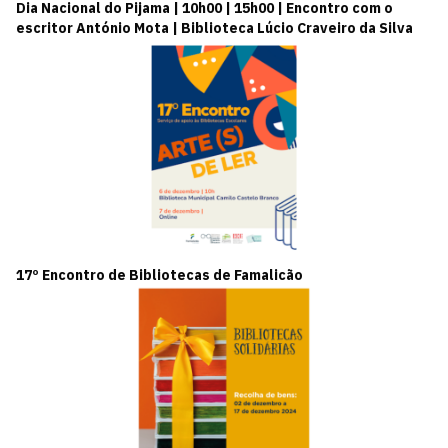
Dia Nacional do Pijama | 10h00 | 15h00 | Encontro com o
escritor António Mota | Biblioteca Lúcio Craveiro da Silva
17º Encontro de Bibliotecas de Famalicão