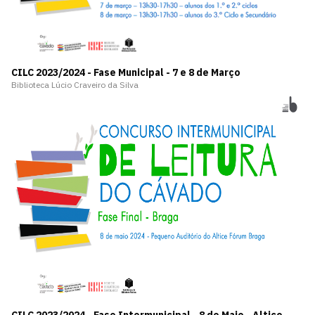
CILC 2023/2024 - Fase Municipal - 7 e 8 de Março
Biblioteca Lúcio Craveiro da Silva
CILC 2023/2024 - Fase Intermunicipal - 8 de Maio - Altice