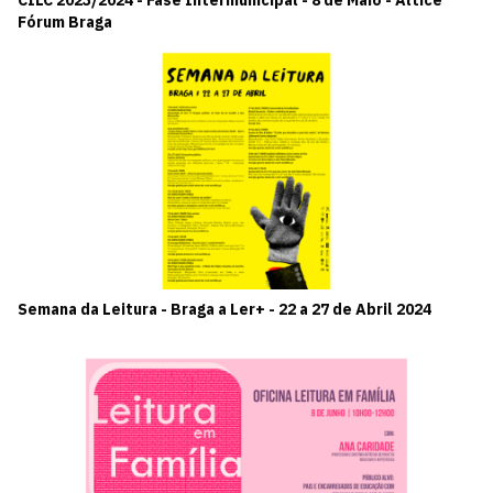
Fórum Braga
Semana da Leitura - Braga a Ler+ - 22 a 27 de Abril 2024