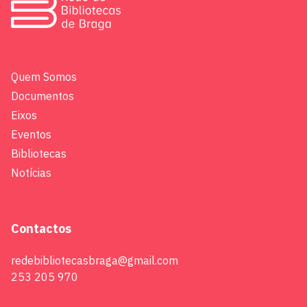
Quem Somos
Documentos
Eixos
Eventos
Bibliotecas
Notícias
Contactos
redebibliotecasbraga@gmail.com
253 205 970