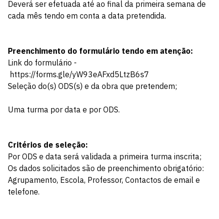
Deverá ser efetuada até ao final da primeira semana de
cada mês tendo em conta a data pretendida.
Preenchimento do formulário tendo em atenção:
Link do formulário -
https://forms.gle/yW93eAFxd5LtzB6s7
Seleção do(s) ODS(s) e da obra que pretendem;
Uma turma por data e por ODS.
Critérios de seleção:
Por ODS e data será validada a primeira turma inscrita;
Os dados solicitados são de preenchimento obrigatório:
Agrupamento, Escola, Professor, Contactos de email e
telefone.