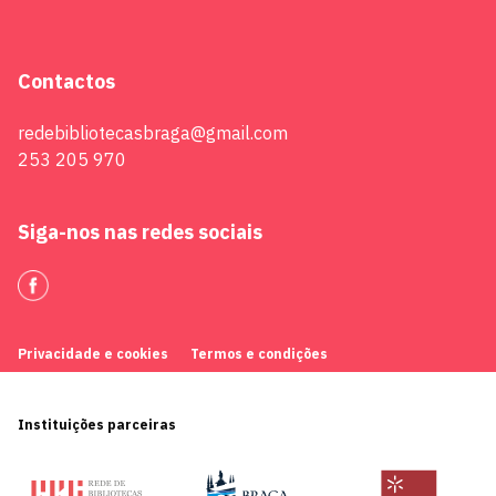
Contactos
redebibliotecasbraga@gmail.com
253 205 970
Siga-nos nas redes sociais
Privacidade e cookies
Termos e condições
Instituições parceiras