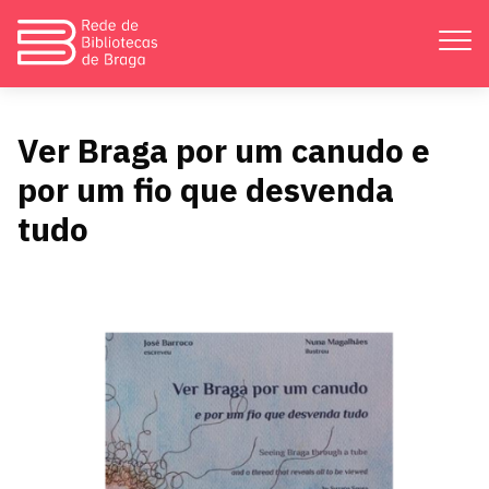
Apresentação
Ver Braga por um canudo e
por um fio que desvenda
Atividades
tudo
Bibliotecas
Divulgação
Catálogos
Contactos