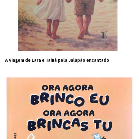
A viagem de Lara e Tainã pela Jalapão encantado