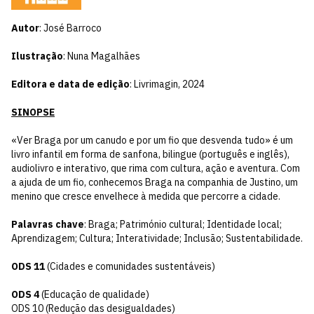
Autor
: José Barroco
Ilustração
: Nuna Magalhães
Editora e data de edição
: Livrimagin, 2024
SINOPSE
«Ver Braga por um canudo e por um fio que desvenda tudo» é um
livro infantil em forma de sanfona, bilingue (português e inglês),
audiolivro e interativo, que rima com cultura, ação e aventura. Com
a ajuda de um fio, conhecemos Braga na companhia de Justino, um
menino que cresce envelhece à medida que percorre a cidade.
Palavras chave
: Braga; Património cultural; Identidade local;
Aprendizagem; Cultura; Interatividade; Inclusão; Sustentabilidade.
ODS 11
(Cidades e comunidades sustentáveis)
ODS 4
(Educação de qualidade)
ODS 10 (Redução das desigualdades)