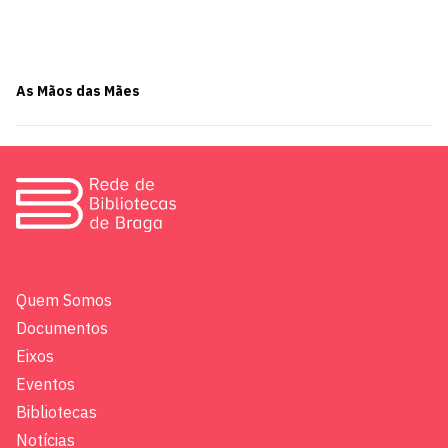
As Mãos das Mães
Quem Somos
Documentos
Eixos
Eventos
Bibliotecas
Notícias