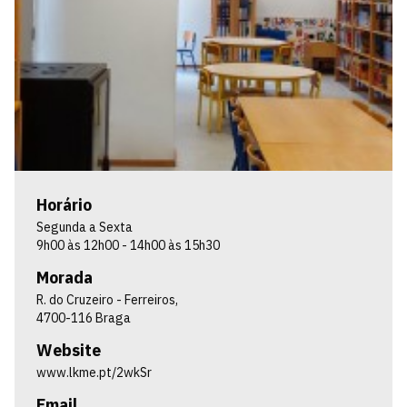
Horário
Segunda a Sexta
9h00 às 12h00 - 14h00 às 15h30
Morada
R. do Cruzeiro - Ferreiros,
4700-116 Braga
Website
www.lkme.pt/2wkSr
Email