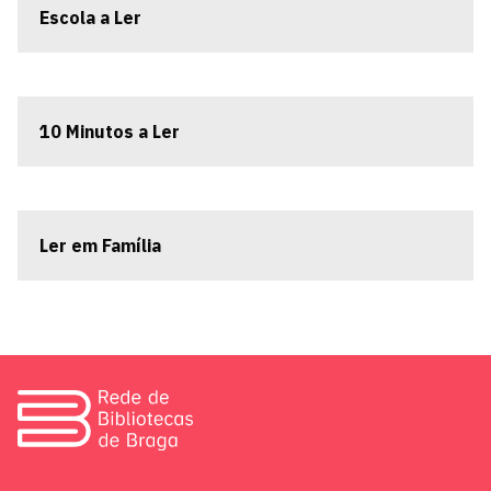
Escola a Ler
10 Minutos a Ler
Ler em Família