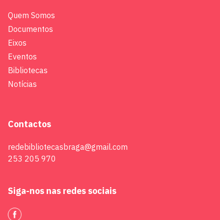
Quem Somos
Documentos
Eixos
Eventos
Bibliotecas
Notícias
Contactos
redebibliotecasbraga@gmail.com
253 205 970
Siga-nos nas redes sociais