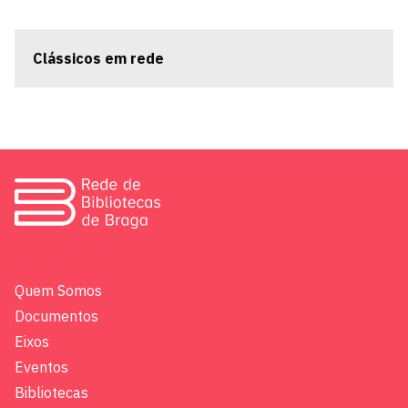
Clássicos em rede
Quem Somos
Documentos
Eixos
Eventos
Bibliotecas