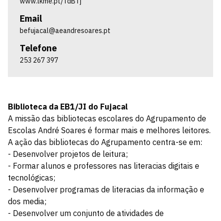
www.lkme.pt/TdBTj
Email
befujacal@aeandresoares.pt
Telefone
253 267 397
Biblioteca da EB1/JI do Fujacal
A missão das bibliotecas escolares do Agrupamento de
Escolas André Soares é formar mais e melhores leitores.
A ação das bibliotecas do Agrupamento centra-se em:
- Desenvolver projetos de leitura;
- Formar alunos e professores nas literacias digitais e
tecnológicas;
- Desenvolver programas de literacias da informação e
dos media;
- Desenvolver um conjunto de atividades de