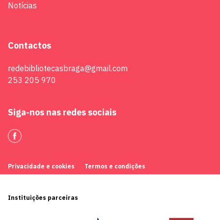
Notícias
Contactos
redebibliotecasbraga@gmail.com
253 205 970
Siga-nos nas redes sociais
Privacidade e cookies
Termos e condições
Instituições parceiras