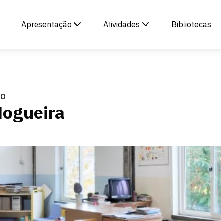
Apresentação
Atividades
Bibliotecas
io
Nogueira