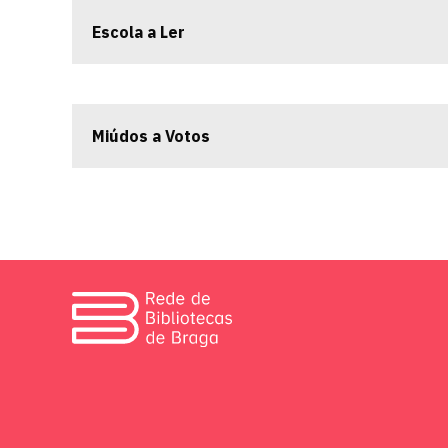
Escola a Ler
Miúdos a Votos