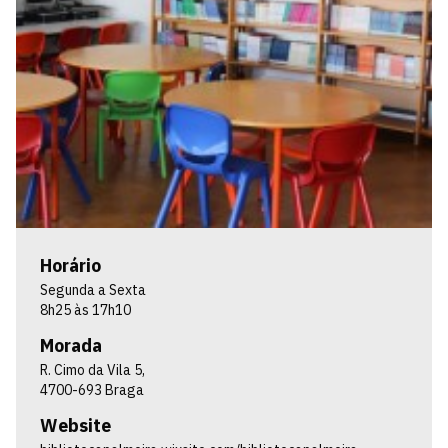
Horário
Segunda a Sexta
8h25 às 17h10
Morada
R. Cimo da Vila 5,
4700-693 Braga
Website