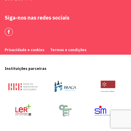
Siga-nos nas redes sociais
Privacidade e cookies
Termos e condições
Instituições parceiras