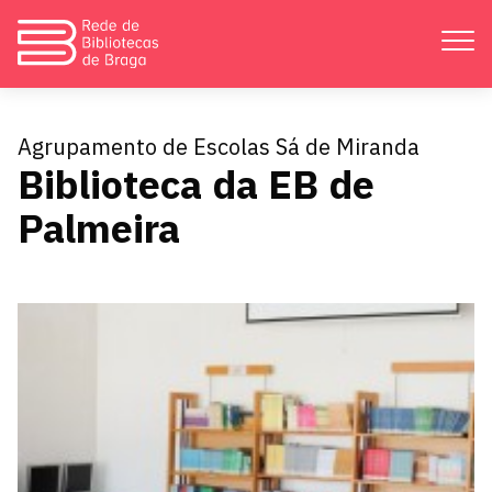
Apresentação
Agrupamento de Escolas Sá de Miranda
Biblioteca da EB de
Atividades
Palmeira
Bibliotecas
Divulgação
Catálogos
Contactos