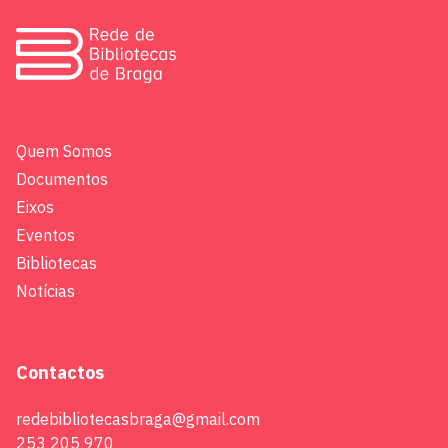
Quem Somos
Documentos
Eixos
Eventos
Bibliotecas
Notícias
Contactos
redebibliotecasbraga@gmail.com
253 205 970