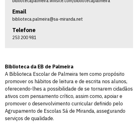
bibliotecapalmeira.wixsite.com/bibliotecapalmeira
Email
biblioteca.palmeira@sa-miranda.net
Telefone
253 200 981
Biblioteca da EB de Palmeira
A Biblioteca Escolar de Palmeira tem como propósito
promover os hábitos de leitura e de escrita nos alunos,
oferecendo-lhes a possibilidade de se tornarem cidadãos
ativos com pensamento crítico, assim como, apoiar e
promover o desenvolvimento curricular definido pelo
Agrupamento de Escolas Sá de Miranda, assegurando
serviços de qualidade.