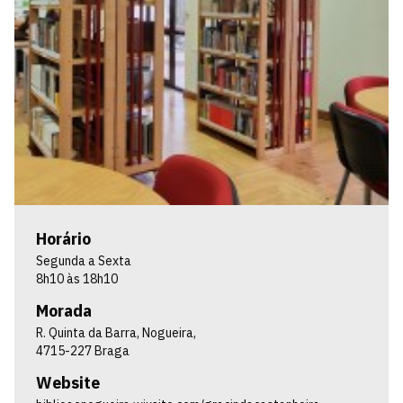
Horário
Segunda a Sexta
8h10 às 18h10
Morada
R. Quinta da Barra, Nogueira,
4715-227 Braga
Website