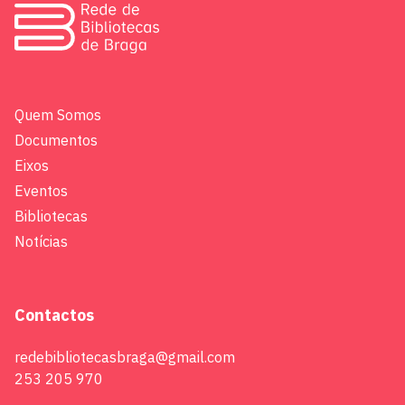
Quem Somos
Documentos
Eixos
Eventos
Bibliotecas
Notícias
Contactos
redebibliotecasbraga@gmail.com
253 205 970