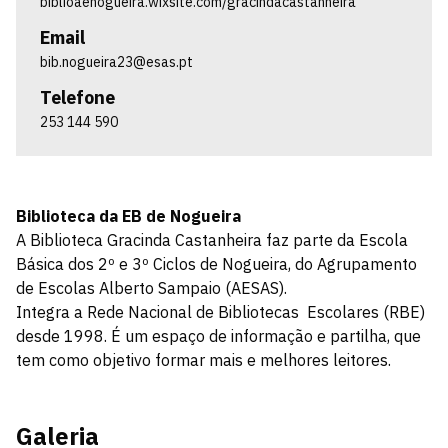
biblioaenogueira.wixsite.com/gracindacastanheira
Email
bib.nogueira23@esas.pt
Telefone
253 144 590
Biblioteca da EB de Nogueira
A Biblioteca Gracinda Castanheira faz parte da Escola
Básica dos 2º e 3º Ciclos de Nogueira, do Agrupamento
de Escolas Alberto Sampaio (AESAS).
Integra a Rede Nacional de Bibliotecas Escolares (RBE)
desde 1998. É um espaço de informação e partilha, que
tem como objetivo formar mais e melhores leitores.
Galeria