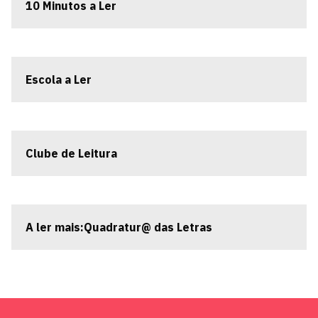
10 Minutos a Ler
Escola a Ler
Clube de Leitura
A ler mais:Quadratur@ das Letras