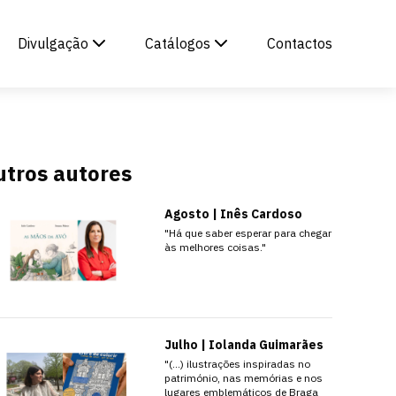
Divulgação
Catálogos
Contactos
utros autores
Agosto | Inês Cardoso
"Há que saber esperar para chegar
às melhores coisas."
Julho | Iolanda Guimarães
"(…) ilustrações inspiradas no
património, nas memórias e nos
lugares emblemáticos de Braga