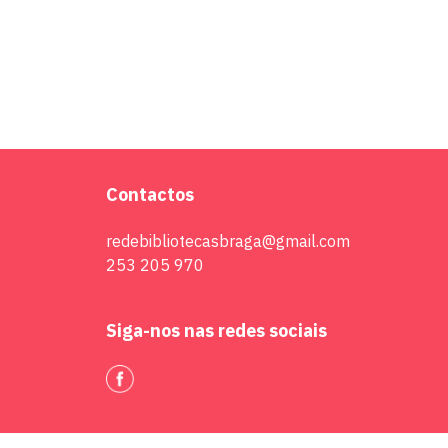
Contactos
redebibliotecasbraga@gmail.com
253 205 970
Siga-nos nas redes sociais