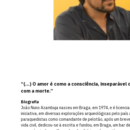
“(...) O amor é como a consciência, inseparável
com a morte.”
Biografia
João Nuno Azambuja nasceu em Braga, em 1974, e é licenciado
iniciativa, em diversas explorações arqueológicas pelo país a
paraquedistas como comandante de pelotão, após um breve 
vida civil, dedicou-se à escrita e fundou, em Braga, um bar 