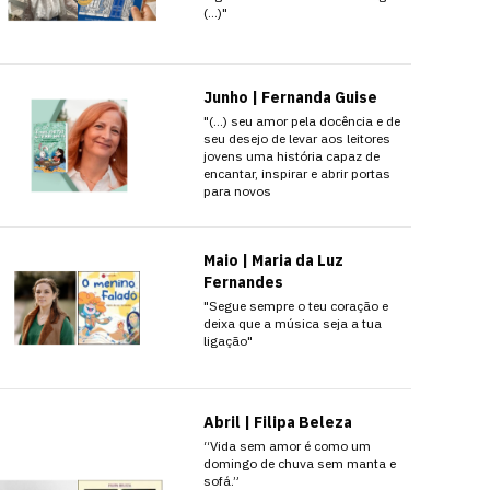
(…)"
Junho | Fernanda Guise
"(…) seu amor pela docência e de
seu desejo de levar aos leitores
jovens uma história capaz de
encantar, inspirar e abrir portas
para novos
Maio | Maria da Luz
Fernandes
"Segue sempre o teu coração e
deixa que a música seja a tua
ligação"
Abril | Filipa Beleza
“Vida sem amor é como um
domingo de chuva sem manta e
sofá.”