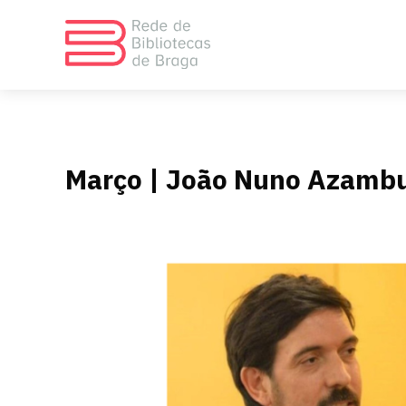
Março | João Nuno Azamb