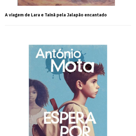
A viagem de Lara e Tainã pela Jalapão encantado