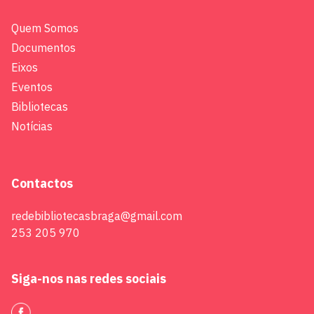
Quem Somos
Documentos
Eixos
Eventos
Bibliotecas
Notícias
Contactos
redebibliotecasbraga@gmail.com
253 205 970
Siga-nos nas redes sociais