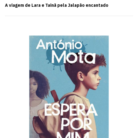
A viagem de Lara e Tainã pela Jalapão encantado