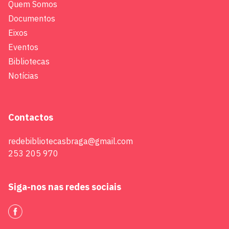
Quem Somos
Documentos
Eixos
Eventos
Bibliotecas
Notícias
Contactos
redebibliotecasbraga@gmail.com
253 205 970
Siga-nos nas redes sociais