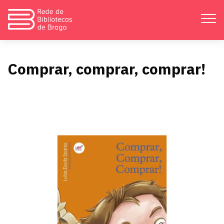
Apresentação
Comprar, comprar, comprar!
Atividades
Bibliotecas
Divulgação
Catálogos
Contactos