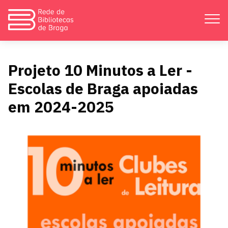
Apresentação
Projeto 10 Minutos a Ler -
Escolas de Braga apoiadas
Atividades
em 2024-2025
Bibliotecas
Divulgação
Catálogos
Contactos