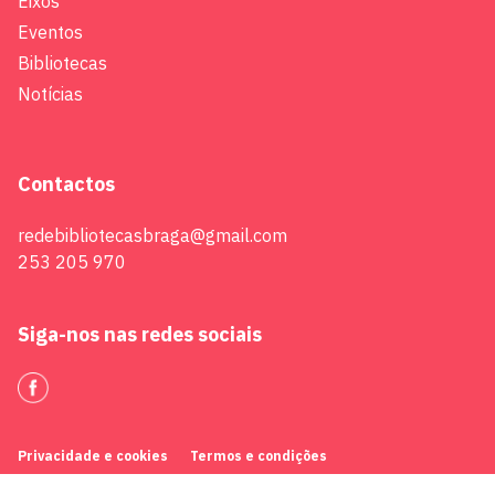
Eixos
Eventos
Bibliotecas
Notícias
Contactos
redebibliotecasbraga@gmail.com
253 205 970
Siga-nos nas redes sociais
Privacidade e cookies
Termos e condições