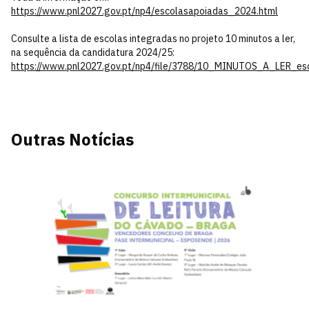
https://www.pnl2027.gov.pt/np4/escolasapoiadas_2024.html
Consulte a lista de escolas integradas no projeto 10 minutos a ler,
na sequência da candidatura 2024/25:
https://www.pnl2027.gov.pt/np4/file/3788/10_MINUTOS_A_LER_e
Outras Notícias