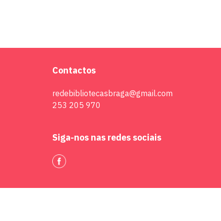
Contactos
redebibliotecasbraga@gmail.com
253 205 970
Siga-nos nas redes sociais