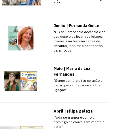
(…)"
Junho | Fernanda Guise
"(…) seu amor pela docência e de
seu desejo de levar aos leitores
jovens uma história capaz de
encantar, inspirar e abrir portas
para novos
Maio | Maria da Luz
Fernandes
"Segue sempre o teu coração e
deixa que a música seja a tua
ligação"
Abril | Filipa Beleza
“Vida sem amor é como um
domingo de chuva sem manta e
sofá.”