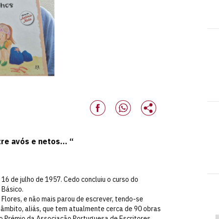
tre avós e netos… “
 16 de julho de 1957. Cedo concluiu o curso do
 Básico.
s Flores, e não mais parou de escrever, tendo-se
e âmbito, aliás, que tem atualmente cerca de 90 obras
 o Prémio da Associação Portuguesa de Escritores