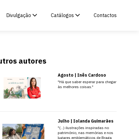
Divulgação
Catálogos
Contactos
utros autores
Agosto | Inês Cardoso
"Há que saber esperar para chegar
às melhores coisas."
Julho | Iolanda Guimarães
"(…) ilustrações inspiradas no
património, nas memórias e nos
lugares emblemáticos de Braga